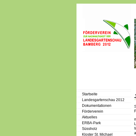
Startseite
Landesgartenschau 2012
Dokumentationen
S
F
Förderverein
Aktuelles
ERBA-Park
W
Süssholz
a
Kloster St. Michael