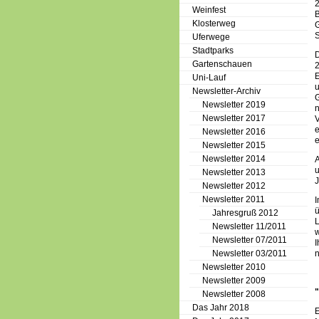
2
Weinfest
B
Klosterweg
G
S
Uferwege
Stadtparks
D
Gartenschauen
2
E
Uni-Lauf
u
Newsletter-Archiv
G
Newsletter 2019
n
Newsletter 2017
e
Newsletter 2016
e
Newsletter 2015
Newsletter 2014
A
u
Newsletter 2013
J
Newsletter 2012
Newsletter 2011
I
ü
Jahresgruß 2012
Newsletter 11/2011
w
Newsletter 07/2011
I
Newsletter 03/2011
Newsletter 2010
Newsletter 2009
Newsletter 2008
Das Jahr 2018
E