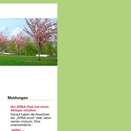
Meldungen
Der ERBA-Park hat einen
Ableger erhalten.
Darauf haben die Anwohner
der „ERBA-Insel“ viele Jahre
warten müssen. Eine
unansehnliche...
weiter ...