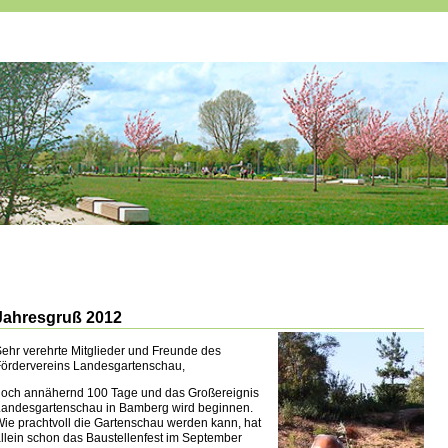
Jahresgruß 2012
ehr verehrte Mitglieder und Freunde des
ördervereins Landesgartenschau,
noch annähernd 100 Tage und das Großereignis
Landesgartenschau in Bamberg wird beginnen.
ie prachtvoll die Gartenschau werden kann, hat
llein schon das Baustellenfest im September