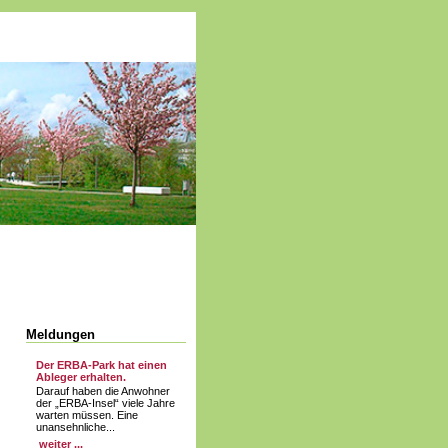
Meldungen
Der ERBA-Park hat einen
Ableger erhalten.
Darauf haben die Anwohner
der „ERBA-Insel“ viele Jahre
warten müssen. Eine
unansehnliche...
weiter ...