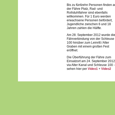
Bis zu fünfzehn Personen finden a
der Fähre Platz, Rad- und
Rollstuhlfahrer sind ebenfalls
willkommen. Für 1 Euro werden
erwachsene Personen befördert,
Jugendliche zwischen 6 und 18
Jahren zahlen die Hälfte.
Am 28. September 2012 wurde di
Fährverbindung von der Schleuse
100 hinüber zum Leinritt / Alter
Graben mit einem großen Fest
eröffnet.
Die Überführung der Fähre zum
Einsatzort am 24. September 2012
via Alter Kanal und Schleuse 100 -
sehen hier per
Video1
+
Video2