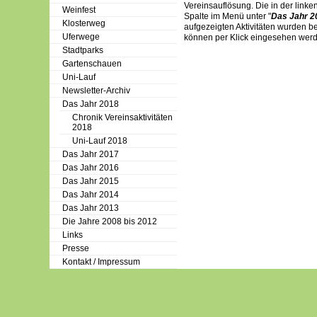
Vereinsauflösung. Die in der linke
Weinfest
Spalte im Menü unter "
Das Jahr 2
Klosterweg
aufgezeigten Aktivitäten wurden b
Uferwege
können per Klick eingesehen wer
Stadtparks
Gartenschauen
Uni-Lauf
Newsletter-Archiv
Das Jahr 2018
Chronik Vereinsaktivitäten
2018
Uni-Lauf 2018
Das Jahr 2017
Das Jahr 2016
Das Jahr 2015
Das Jahr 2014
Das Jahr 2013
Die Jahre 2008 bis 2012
Links
Presse
Kontakt / Impressum